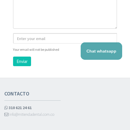
Your email will not be published
Chat whatsapp
Enviar
CONTACTO
310 621 24 61
info@mitiendadental.com.co