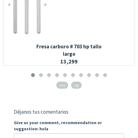
Fresa carburo # 703 hp tallo
largo
13,299
ant
sig
Déjanos tus comentarios
Give us your comment, recommendation or
suggestion: hola