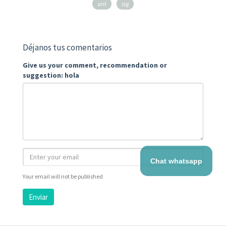
ant
sig
Déjanos tus comentarios
Give us your comment, recommendation or
suggestion: hola
Chat whatsapp
Your email will not be published
Enviar