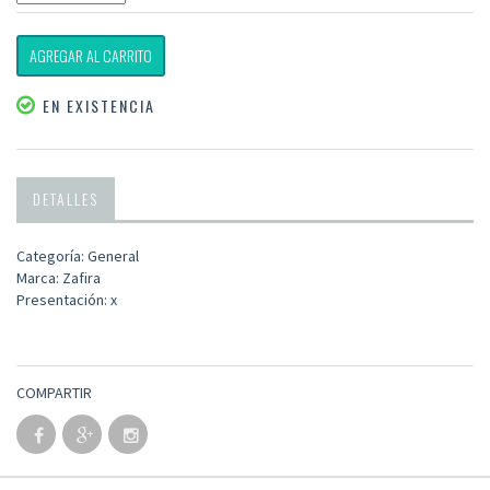
AGREGAR AL CARRITO
EN EXISTENCIA
DETALLES
Categoría: General
Marca: Zafira
Presentación: x
COMPARTIR