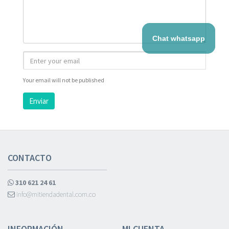
Chat whatsapp
Your email will not be published
Enviar
CONTACTO
310 621 24 61
info@mitiendadental.com.co
INFORMACIÓN
MI CUENTA