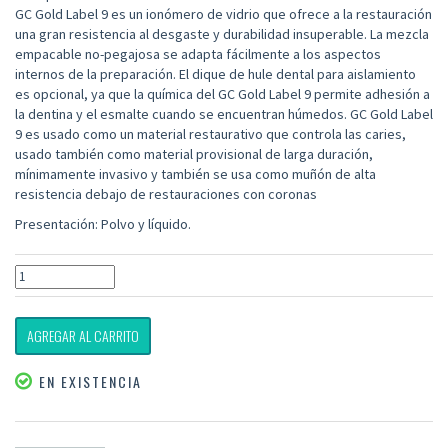
GC Gold Label 9 es un ionómero de vidrio que ofrece a la restauración
una gran resistencia al desgaste y durabilidad insuperable. La mezcla
empacable no-pegajosa se adapta fácilmente a los aspectos
internos de la preparación. El dique de hule dental para aislamiento
es opcional, ya que la química del GC Gold Label 9 permite adhesión a
la dentina y el esmalte cuando se encuentran húmedos. GC Gold Label
9 es usado como un material restaurativo que controla las caries,
usado también como material provisional de larga duración,
mínimamente invasivo y también se usa como muñón de alta
resistencia debajo de restauraciones con coronas
Presentación: Polvo y líquido.
AGREGAR AL CARRITO
EN EXISTENCIA