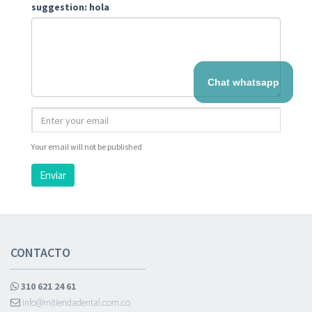
suggestion: hola
Chat whatsapp
Your email will not be published
Enviar
CONTACTO
310 621 24 61
info@mitiendadental.com.co