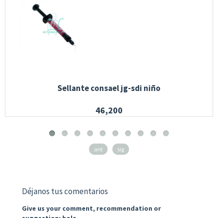
Sellante consael jg-sdi niño
46,200
ant
sig
Déjanos tus comentarios
Give us your comment, recommendation or