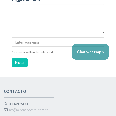
suggestion: hola
Chat whatsapp
Your email will not be published
Enviar
CONTACTO
310 621 24 61
info@mitiendadental.com.co