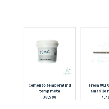
Cemento temporal md
Fresa 001 
temp meta
amarillo 
38,588
7,7