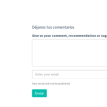
Déjanos tus comentarios
Give us your comment, recommendation or sug
Your email will not be published
Enviar