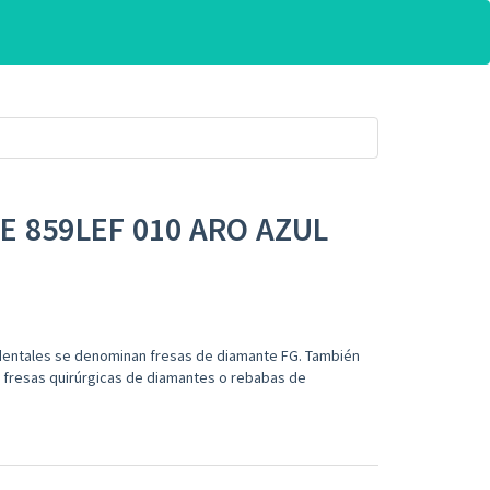
E 859LEF 010 ARO AZUL
dentales se denominan fresas de diamante FG. También
 fresas quirúrgicas de diamantes o rebabas de