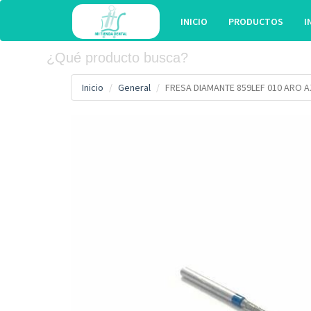
INICIO
PRODUCTOS
I
Inicio
General
FRESA DIAMANTE 859LEF 010 ARO 