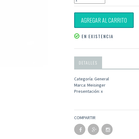
AGREGAR AL CARRITO
EN EXISTENCIA
DETALLES
Categoría: General
Marca: Meisinger
Presentación: x
COMPARTIR