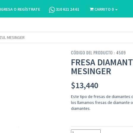
NGRESA O REGÍSTRATE
310 621 24 61
CARRITO
0
AZUL MESINGER
CÓDIGO DEL PRODUCTO : 4509
FRESA DIAMANT
MESINGER
$
13,440
Este tipo de fresas de diamantes 
los llamamos fresas de diamante o
diamantes.