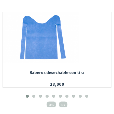
Baberos desechable con tira
28,000
ant
sig