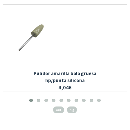
Pulidor amarilla bala gruesa
hp/punta silicona
4,046
ant
sig