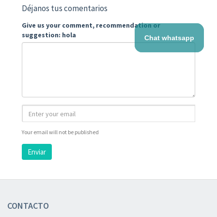
Déjanos tus comentarios
Give us your comment, recommendation or
suggestion: hola
Chat whatsapp
Your email will not be published
Enviar
CONTACTO