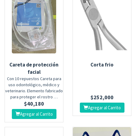
Careta de protección
Corta frio
facial
Con 10 repuestos Careta para
uso odontológico, médico y
veterinario. Elemento fabricado
$
252,000
para proteger el rostro …
$
40,180
Agregar al Carrito
Agregar al Carrito