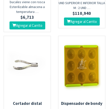
bucales viene con rosca
UND SUPERIOR E INFERIOR TALLA
Esterilizable almacena a
M : 2 UND …
temperatura …
$
110,940
$
6,713
Agregar al Carrito
Agregar al Carrito
Cortador distal
Dispensador de bondy