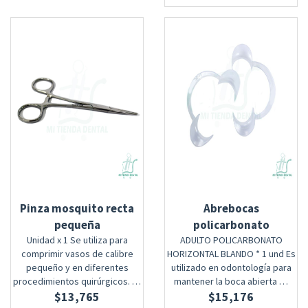
Pinza mosquito recta
Abrebocas
pequeña
policarbonato
Unidad x 1 Se utiliza para
ADULTO POLICARBONATO
comprimir vasos de calibre
HORIZONTAL BLANDO * 1 und Es
pequeño y en diferentes
utilizado en odontología para
procedimientos quirúrgicos. …
mantener la boca abierta …
$
13,765
$
15,176