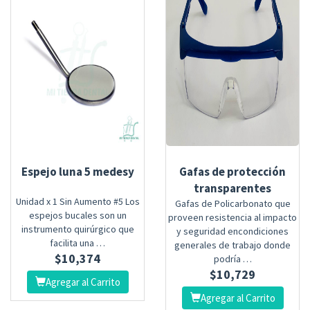
Espejo luna 5 medesy
Gafas de protección
transparentes
Unidad x 1 Sin Aumento #5 Los
Gafas de Policarbonato que
espejos bucales son un
proveen resistencia al impacto
instrumento quirúrgico que
y seguridad encondiciones
facilita una …
generales de trabajo donde
$
10,374
podría …
$
10,729
Agregar al Carrito
Agregar al Carrito