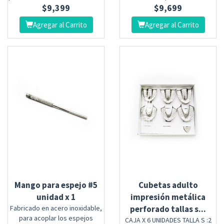
$
9,399
$
9,699
Agregar al Carrito
Agregar al Carrito
Mango para espejo #5
Cubetas adulto
unidad x 1
impresión metálica
Fabricado en acero inoxidable,
perforado tallas s...
para acoplar los espejos
CAJA X 6 UNIDADES TALLA S :2