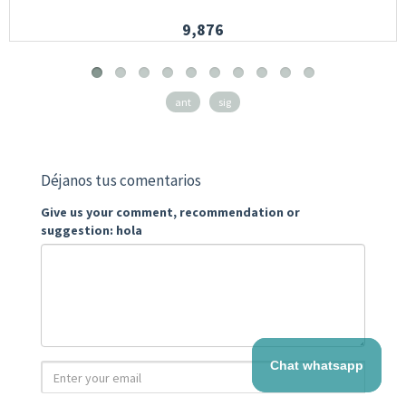
9,876
ant
sig
Déjanos tus comentarios
Give us your comment, recommendation or
suggestion: hola
Chat whatsapp