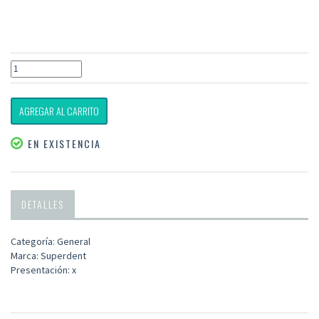
AGREGAR AL CARRITO
EN EXISTENCIA
DETALLES
Categoría: General
Marca: Superdent
Presentación: x