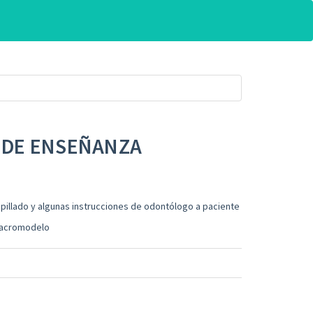
DE ENSEÑANZA
cepillado y algunas instrucciones de odontólogo a paciente
 macromodelo