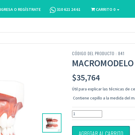
NGRESA O REGÍSTRATE
310 621 24 61
CARRITO
0
CÓDIGO DEL PRODUCTO : 841
MACROMODELO 
$
35,764
Útil para explicar las técnicas de 
Contiene cepillo a la medida del
AGREGAR AL CARRITO