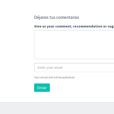
Déjanos tus comentarios
Give us your comment, recommendation or sug
Your email will not be published
Enviar