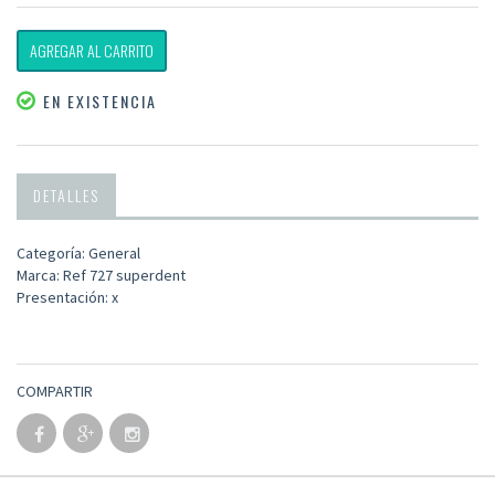
AGREGAR AL CARRITO
EN EXISTENCIA
DETALLES
Categoría: General
Marca: Ref 727 superdent
Presentación: x
COMPARTIR