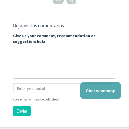
ant
sig
Déjanos tus comentarios
Give us your comment, recommendation or
suggestion: hola
Chat whatsapp
Your email will not be published
Enviar