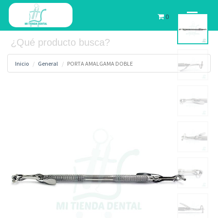
Toggle
0
navigati
Inicio
General
PORTA AMALGAMA DOBLE