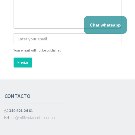
Chat whatsapp
Your email will not be published
Enviar
CONTACTO
310 621 24 61
info@mitiendadental.com.co