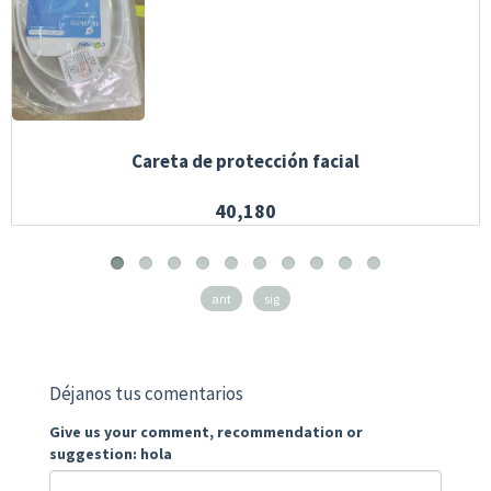
Careta de protección facial
40,180
ant
sig
Déjanos tus comentarios
Give us your comment, recommendation or
suggestion: hola