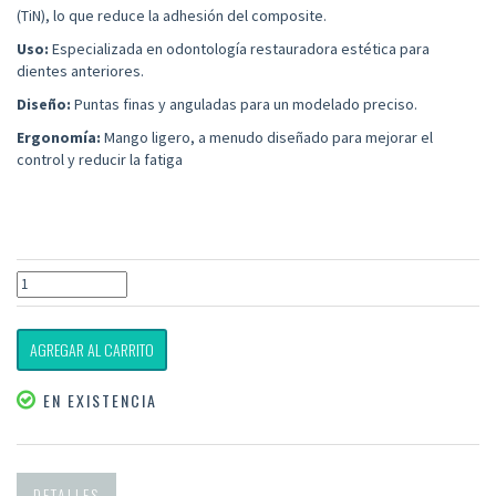
(TiN), lo que reduce la adhesión del composite.
Uso:
Especializada en odontología restauradora estética para
dientes anteriores.
Diseño:
Puntas finas y anguladas para un modelado preciso.
Ergonomía:
Mango ligero, a menudo diseñado para mejorar el
control y reducir la fatiga
AGREGAR AL CARRITO
EN EXISTENCIA
DETALLES