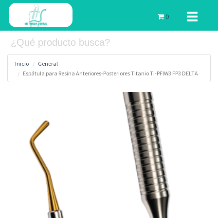
Toggle
0
navigati
Inicio
General
Espátula para Resina Anteriores-Posteriores Titanio Ti-PFIW3 FP3 DELTA