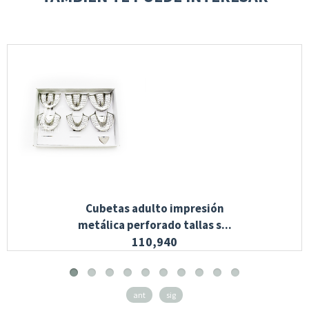
Cubetas adulto impresión
metálica perforado tallas s...
110,940
ant
sig