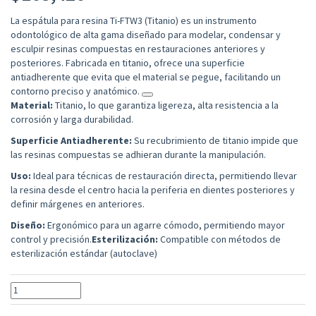
La espátula para resina Ti-FTW3 (Titanio) es un instrumento
odontológico de alta gama diseñado para modelar, condensar y
esculpir resinas compuestas en restauraciones anteriores y
posteriores. Fabricada en titanio, ofrece una superficie
antiadherente que evita que el material se pegue, facilitando un
contorno preciso y anatómico.
Material:
Titanio, lo que garantiza ligereza, alta resistencia a la
corrosión y larga durabilidad.
Superficie Antiadherente:
Su recubrimiento de titanio impide que
las resinas compuestas se adhieran durante la manipulación.
Uso:
Ideal para técnicas de restauración directa, permitiendo llevar
la resina desde el centro hacia la periferia en dientes posteriores y
definir márgenes en anteriores.
Diseño:
Ergonómico para un agarre cómodo, permitiendo mayor
control y precisión.
Esterilización:
Compatible con métodos de
esterilización estándar (autoclave)