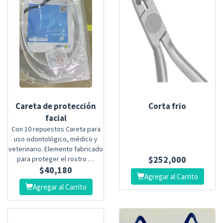
Careta de protección
Corta frio
facial
Con 10 repuestos Careta para
uso odontológico, médico y
veterinario. Elemento fabricado
$
252,000
para proteger el rostro …
$
40,180
Agregar al Carrito
Agregar al Carrito