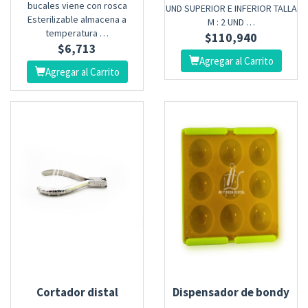
bucales viene con rosca
UND SUPERIOR E INFERIOR TALLA
Esterilizable almacena a
M : 2 UND …
temperatura …
$
110,940
$
6,713
Agregar al Carrito
Agregar al Carrito
Cortador distal
Dispensador de bondy