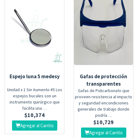
Espejo luna 5 medesy
Gafas de protección
transparentes
Unidad x 1 Sin Aumento #5 Los
Gafas de Policarbonato que
espejos bucales son un
proveen resistencia al impacto
instrumento quirúrgico que
y seguridad encondiciones
facilita una …
generales de trabajo donde
$
10,374
podría …
$
10,729
Agregar al Carrito
Agregar al Carrito