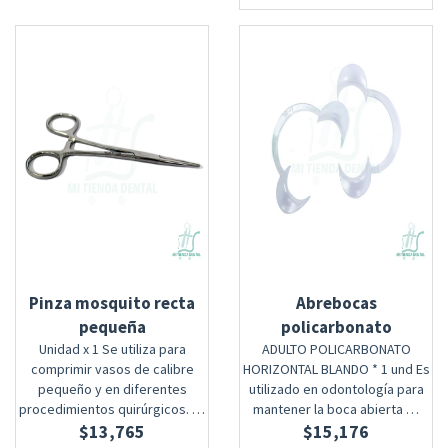
Pinza mosquito recta
Abrebocas
pequeña
policarbonato
Unidad x 1 Se utiliza para
ADULTO POLICARBONATO
comprimir vasos de calibre
HORIZONTAL BLANDO * 1 und Es
pequeño y en diferentes
utilizado en odontología para
procedimientos quirúrgicos. …
mantener la boca abierta …
$
13,765
$
15,176