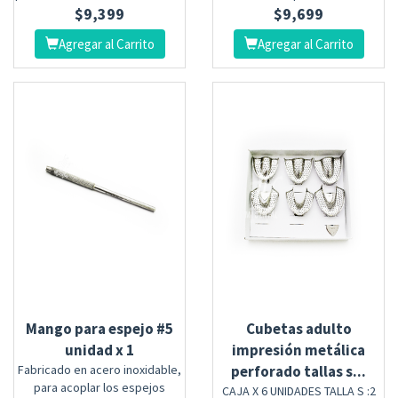
$
9,399
$
9,699
Agregar al Carrito
Agregar al Carrito
Mango para espejo #5
Cubetas adulto
unidad x 1
impresión metálica
Fabricado en acero inoxidable,
perforado tallas s...
para acoplar los espejos
CAJA X 6 UNIDADES TALLA S :2