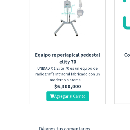
Equipo rx periapical pedestal
Co
elity 70
UNIDAD X 1 Elite 70 es un equipo de
radiografía Intraoral fabricado con un
moderno sistema …
$
6,300,000
Agregar al Carrito
Déjanos tus comentarios