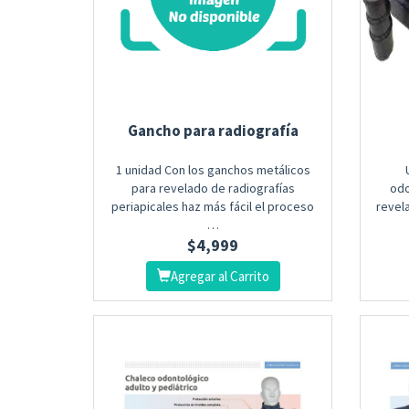
Gancho para radiografía
1 unidad Con los ganchos metálicos
para revelado de radiografías
odo
periapicales haz más fácil el proceso
revela
…
$
4,999
Agregar al Carrito