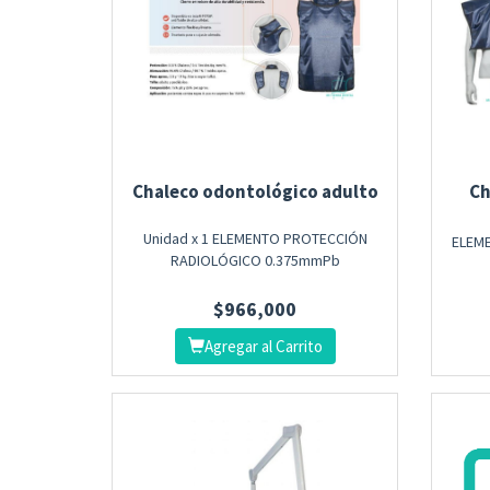
Chaleco odontológico adulto
Ch
Unidad x 1 ELEMENTO PROTECCIÓN
ELEM
RADIOLÓGICO 0.375mmPb
$
966,000
Agregar al Carrito