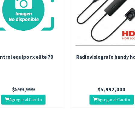
ntrol equipo rx elite 70
Radiovisiografo handy hd
$
599,999
$
5,992,000
Agregar al Carrito
Agregar al Carrito