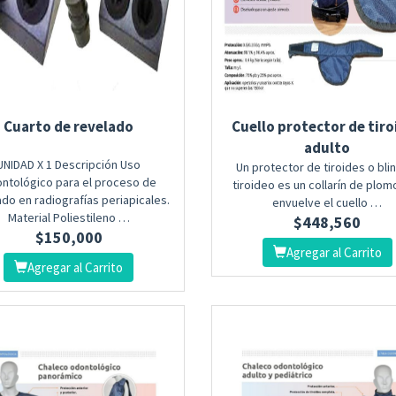
Cuarto de revelado
Cuello protector de tiro
adulto
UNIDAD X 1 Descripción Uso
Un protector de tiroides o bli
ntológico para el proceso de
tiroideo es un collarín de plom
do en radiografías periapicales.
envuelve el cuello …
Material Poliestileno …
$
448,560
$
150,000
Agregar al Carrito
Agregar al Carrito