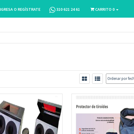
NGRESA O REGÍSTRATE
310 621 24 61
CARRITO
0