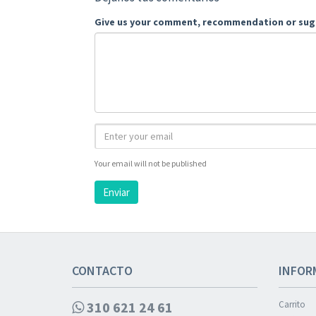
Give us your comment, recommendation or sug
Your email will not be published
Enviar
CONTACTO
INFOR
310 621 24 61
Carrito