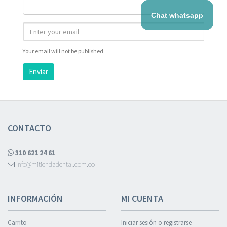
Chat whatsapp
Your email will not be published
Enviar
CONTACTO
310 621 24 61
info@mitiendadental.com.co
INFORMACIÓN
MI CUENTA
Carrito
Iniciar sesión o registrarse