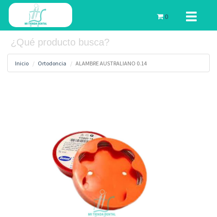
Toggle
0
navigati
Inicio
Ortodoncia
ALAMBRE AUSTRALIANO 0.14