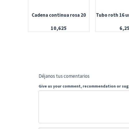
Cadena continua rosa 20
Tubo roth 16 ur
10,625
6,2
Déjanos tus comentarios
Give us your comment, recommendation or sug