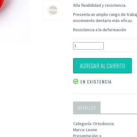
Alta flexibilidad y
resistencia
.
Presenta un amplio rango de traba
movimiento dentario más eficaz.
Resistencia a la deformación
AGREGAR AL CARRITO
EN EXISTENCIA
DETALLES
Categoría: Ortodoncia
Marca: Leone
Presentación: x