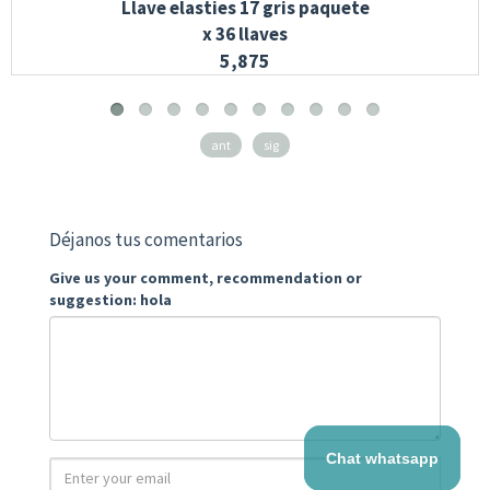
Llave elasties 17 gris paquete
x 36 llaves
5,875
ant
sig
Déjanos tus comentarios
Give us your comment, recommendation or
suggestion: hola
Chat whatsapp