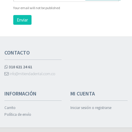
Your email will not be published
Enviar
CONTACTO
310 621 24 61
info@mitiendadental.com.co
INFORMACIÓN
MI CUENTA
Carrito
Iniciar sesión o registrarse
Política de envío