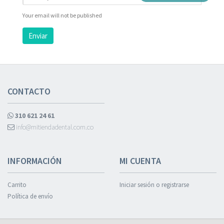
Your email will not be published
Enviar
CONTACTO
310 621 24 61
info@mitiendadental.com.co
INFORMACIÓN
MI CUENTA
Carrito
Iniciar sesión o registrarse
Política de envío