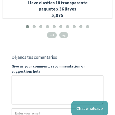
Llave elasties 18 transparente
paquete x 36 llaves
5,875
ant
sig
Déjanos tus comentarios
Give us your comment, recommendation or
suggestion: hola
Chat whatsapp