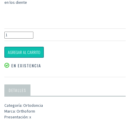
en los diente
AGREGAR AL CARRITO
EN EXISTENCIA
DETALLES
Categoría: Ortodoncia
Marca: Orthoform
Presentación: x