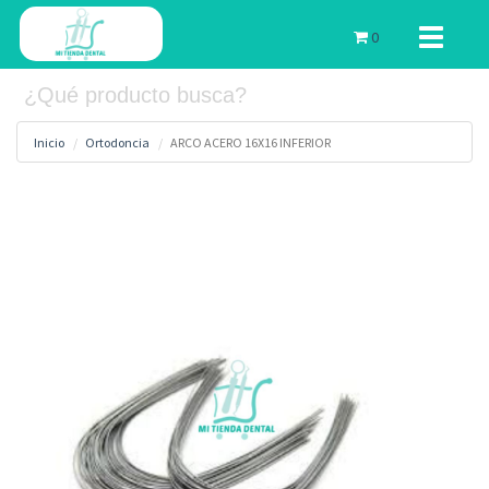
Toggle
0
navigati
Inicio
Ortodoncia
ARCO ACERO 16X16 INFERIOR