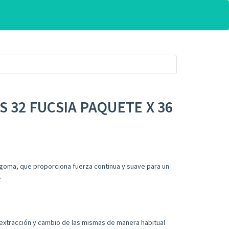
S 32 FUCSIA PAQUETE X 36
goma, que proporciona fuerza continua y suave para un
.
a extracción y cambio de las mismas de manera habitual