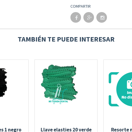
COMPARTIR
TAMBIÉN TE PUEDE INTERESAR
es 1 negro
Llave elasties 20 verde
Resorte n