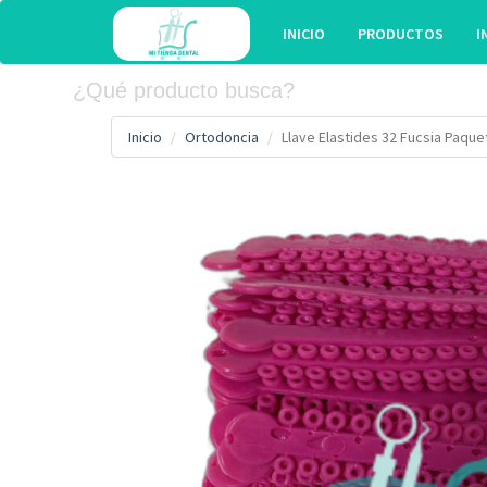
INICIO
PRODUCTOS
I
Inicio
Ortodoncia
Llave Elastides 32 Fucsia Paquet