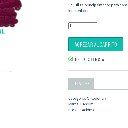
Se utiliza principalmente para sost
los dentales
AGREGAR AL CARRITO
EN EXISTENCIA
DETALLES
Categoría: Ortodoncia
Marca: Denrum
Presentación: x