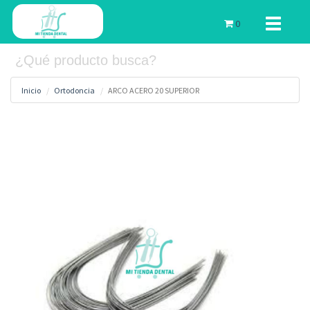
Toggle
0
navigati
Inicio
Ortodoncia
ARCO ACERO 20 SUPERIOR