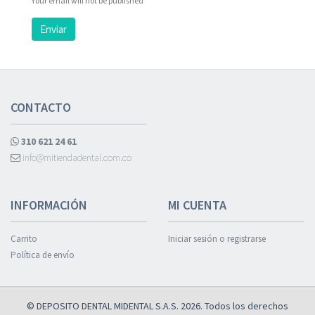
Your email will not be published
Enviar
CONTACTO
310 621 24 61
info@mitiendadental.com.co
INFORMACIÓN
MI CUENTA
Carrito
Iniciar sesión o registrarse
Política de envío
© DEPOSITO DENTAL MIDENTAL S.A.S. 2026. Todos los derechos