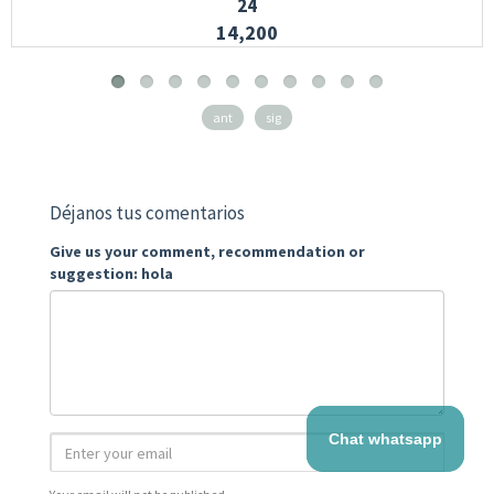
24
14,200
ant
sig
Déjanos tus comentarios
Give us your comment, recommendation or
suggestion: hola
Chat whatsapp