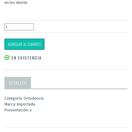
en los diente
AGREGAR AL CARRITO
EN EXISTENCIA
DETALLES
Categoría: Ortodoncia
Marca: Importada
Presentación: x