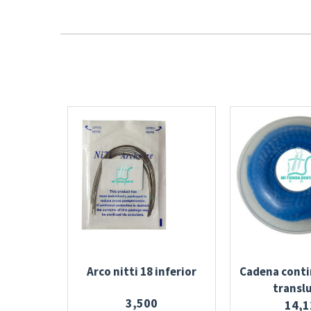
Arco nitti 18 inferior
Cadena conti
transl
3,500
14,1