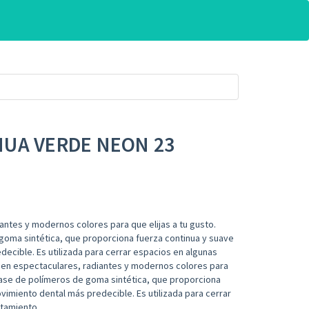
UA VERDE NEON 23
antes y modernos colores para que elijas a tu gusto.
goma sintética, que proporciona fuerza continua y suave
ecible. Es utilizada para cerrar espacios en algunas
e en espectaculares, radiantes y modernos colores para
 base de polímeros de goma sintética, que proporciona
vimiento dental más predecible. Es utilizada para cerrar
atamiento.