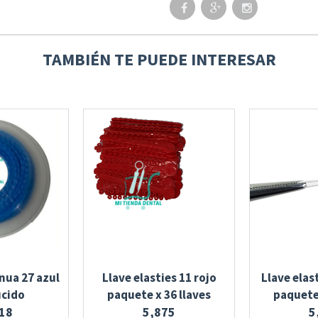
TAMBIÉN TE PUEDE INTERESAR
nua 27 azul
Llave elasties 11 rojo
Llave elas
ucido
paquete x 36 llaves
paquete 
18
5,875
5