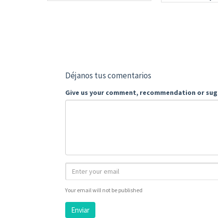
Déjanos tus comentarios
Give us your comment, recommendation or sug
Your email will not be published
Enviar