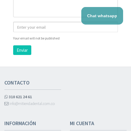
Chat whatsapp
Your email will not be published
Enviar
CONTACTO
310 621 24 61
info@mitiendadental.com.co
INFORMACIÓN
MI CUENTA