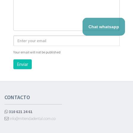
Chat whatsapp
Your email will not be published
Enviar
CONTACTO
310 621 24 61
info@mitiendadental.com.co