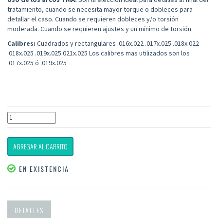
tratamiento, cuando se necesita mayor torque o dobleces para
detallar el caso. Cuando se requieren dobleces y/o torsión
moderada. Cuando se requieren ajustes y un mínimo de torsión.
Calibres:
Cuadrados y rectangulares .016x.022 .017x.025 .018x.022
.018x.025 .019x.025.021x.025 Los calibres mas utilizados son los
.017x.025 ó .019x.025
AGREGAR AL CARRITO
EN EXISTENCIA
DETALLES