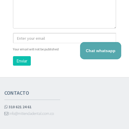
Your email will not be published
Chat whatsapp
Enviar
CONTACTO
310 621 24 61
info@mitiendadental.com.co