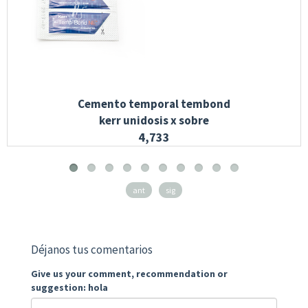
Cemento temporal tembond
kerr unidosis x sobre
4,733
ant
sig
Déjanos tus comentarios
Give us your comment, recommendation or
suggestion: hola