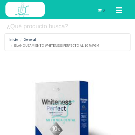
Toggle
0
navigati
Inicio
General
BLANQUEAMIENTO WHITENESS PERFECTO AL 10 % FGM