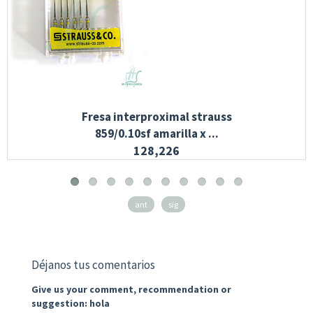
Fresa interproximal strauss
859/0.10sf amarilla x ...
128,226
ant
sig
Déjanos tus comentarios
Give us your comment, recommendation or
suggestion: hola