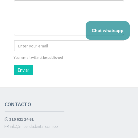
Chat whatsapp
Your email will not be published
Enviar
CONTACTO
310 621 24 61
info@mitiendadental.com.co