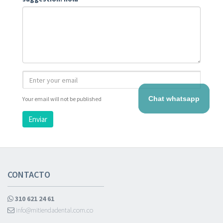
Chat whatsapp
Your email will not be published
Enviar
CONTACTO
310 621 24 61
info@mitiendadental.com.co