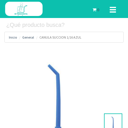
Toggle
0
navigati
Inicio
General
CANULA SUCCION 1/16 AZUL