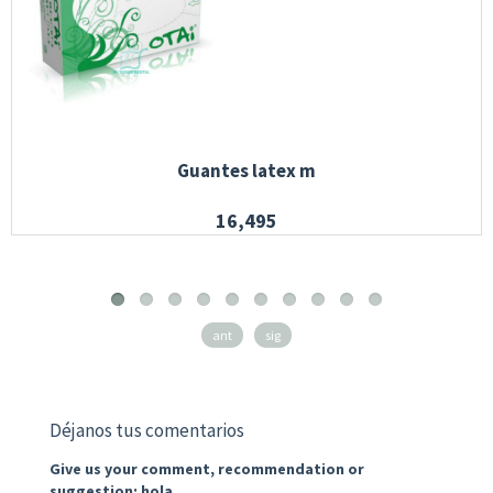
Guantes latex m
16,495
ant
sig
Déjanos tus comentarios
Give us your comment, recommendation or
suggestion: hola