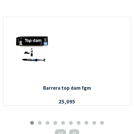
Barrera top dam fgm
25,095
ant
sig