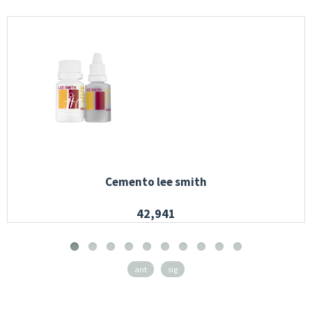
Cemento lee smith
42,941
ant
sig