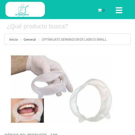
Toggle
0
navigati
Inicio
General
OPTRAGATE SEPARADOR DE LABIOS SMALL