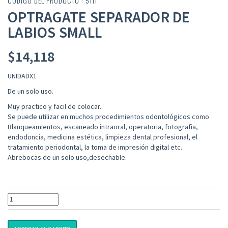
CÓDIGO DEL PRODUCTO : 5111
OPTRAGATE SEPARADOR DE
LABIOS SMALL
$
14,118
UNIDADX1
De un solo uso.
Muy practico y facil de colocar.
Se puede utilizar en muchos procedimientos odontológicos como
Blanqueamientos, escaneado intraoral, operatoria, fotografia,
endodoncia, medicina estética, limpieza dental profesional, el
tratamiento periodontal, la toma de impresión digital etc.
Abrebocas de un solo uso,desechable.