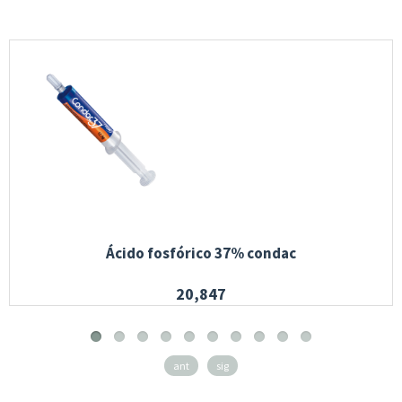
Ácido fosfórico 37% condac
20,847
ant
sig