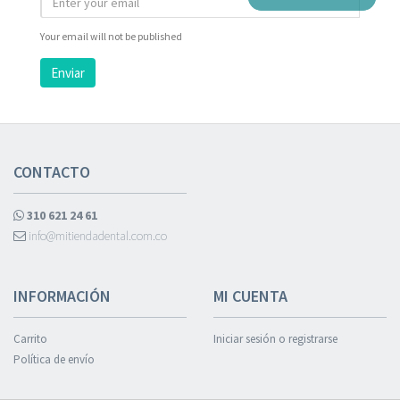
Your email will not be published
Enviar
CONTACTO
310 621 24 61
info@mitiendadental.com.co
INFORMACIÓN
MI CUENTA
Carrito
Iniciar sesión o registrarse
Política de envío