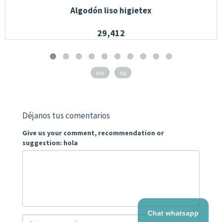
Algodón liso higietex
29,412
ant
sig
Déjanos tus comentarios
Give us your comment, recommendation or
suggestion: hola
Chat whatsapp