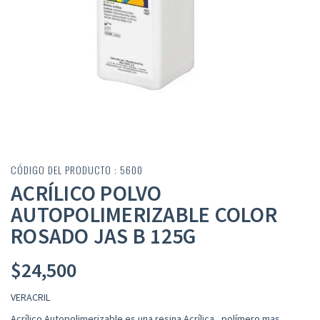
CÓDIGO DEL PRODUCTO : 5600
ACRÍLICO POLVO
AUTOPOLIMERIZABLE COLOR
ROSADO JAS B 125G
$
24,500
VERACRIL
Acrílico Autopolimerizable es una resina Acrílica, polímero mas