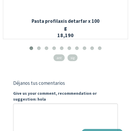
Pasta profilaxis detarfar x 100
g
18,190
ant
sig
Déjanos tus comentarios
Give us your comment, recommendation or
suggestion: hola