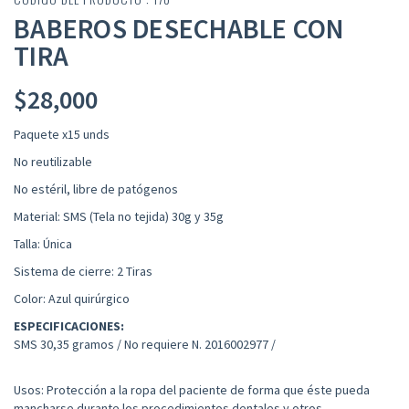
BABEROS DESECHABLE CON
TIRA
$
28,000
Paquete x15 unds
No reutilizable
No estéril, libre de patógenos
Material: SMS (Tela no tejida) 30g y 35g
Talla: Única
Sistema de cierre: 2 Tiras
Color: Azul quirúrgico
ESPECIFICACIONES:
SMS 30,35 gramos / No requiere N. 2016002977 /
Usos: Protección a la ropa del paciente de forma que éste pueda
mancharse durante los procedimientos dentales y otros