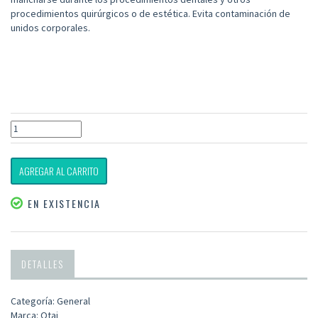
procedimientos quirúrgicos o de estética. Evita contaminación de
­unidos corporales.
AGREGAR AL CARRITO
EN EXISTENCIA
DETALLES
Categoría: General
Marca: Otai