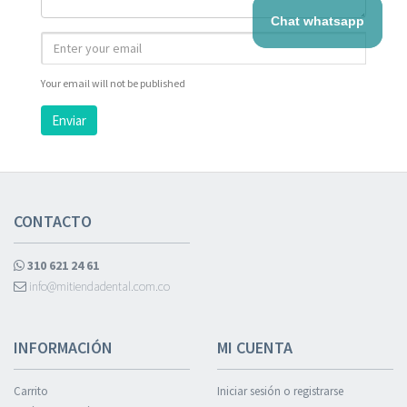
Chat whatsapp
Your email will not be published
Enviar
CONTACTO
310 621 24 61
info@mitiendadental.com.co
INFORMACIÓN
MI CUENTA
Carrito
Iniciar sesión o registrarse