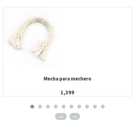
Mecha para mechero
1,399
ant
sig