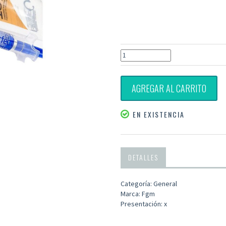
AGREGAR AL CARRITO
EN EXISTENCIA
DETALLES
Categoría: General
Marca: Fgm
Presentación: x