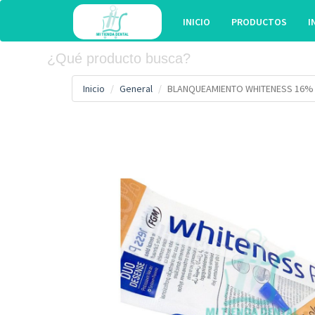
INICIO
PRODUCTOS
I
Inicio
General
BLANQUEAMIENTO WHITENESS 16%