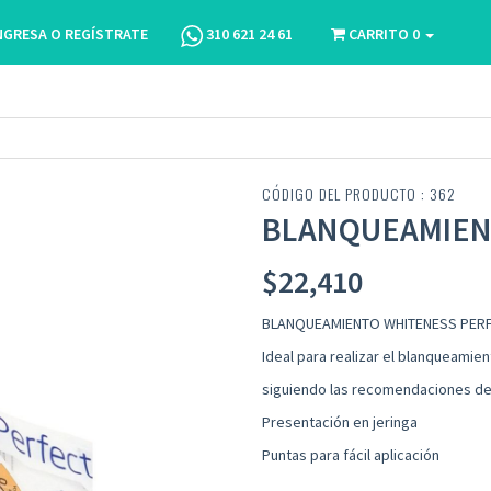
NGRESA O REGÍSTRATE
310 621 24 61
CARRITO
0
CÓDIGO DEL PRODUCTO : 362
BLANQUEAMIEN
$
22,410
BLANQUEAMIENTO WHITENESS PERF
Ideal para realizar el blanqueamien
siguiendo las recomendaciones de
Presentación en jeringa
Puntas para fácil aplicación