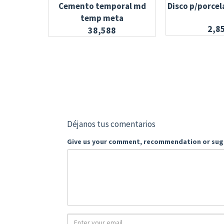
Cemento temporal md
Disco p/porcel
temp meta
2,8
38,588
Déjanos tus comentarios
Give us your comment, recommendation or sug