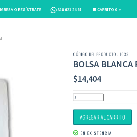
NGRESA O REGÍSTRATE
310 621 24 61
CARRITO
0
M
CÓDIGO DEL PRODUCTO : 1033
BOLSA BLANCA 
$
14,404
AGREGAR AL CARRITO
EN EXISTENCIA