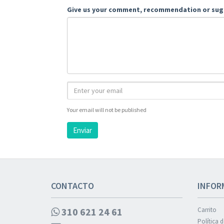
Give us your comment, recommendation or sug
Your email will not be published
Enviar
CONTACTO
INFOR
310 621 24 61
Carrito
Política 