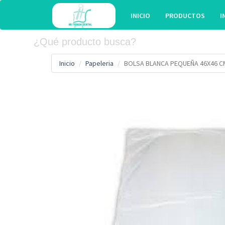
INICIO
PRODUCTOS
I
Inicio
Papeleria
BOLSA BLANCA PEQUEÑA 46X46 C