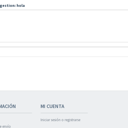
gestion: hola
MACIÓN
MI CUENTA
Iniciar sesión o registrarse
de envío