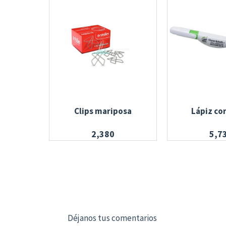
Clips mariposa
Lápiz co
2,380
5,7
Déjanos tus comentarios