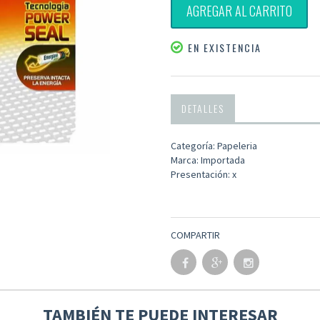
AGREGAR AL CARRITO
EN EXISTENCIA
DETALLES
Categoría: Papeleria
Marca: Importada
Presentación: x
COMPARTIR
TAMBIÉN TE PUEDE INTERESAR