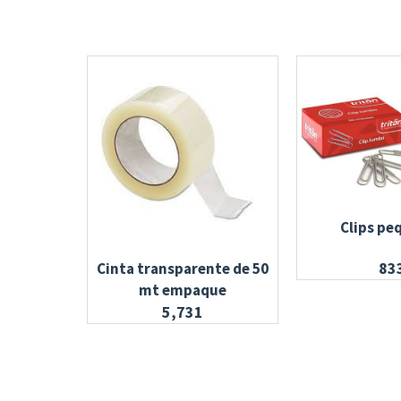
Clips pe
83
Cinta transparente de 50
mt empaque
5,731