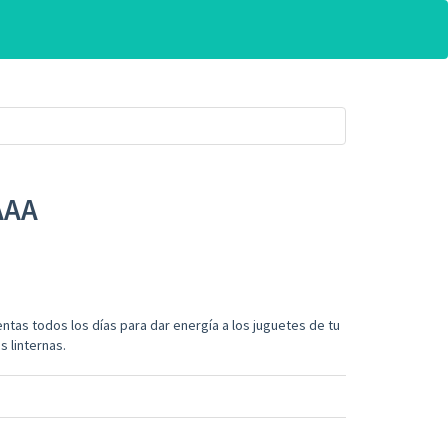
AAA
uentas todos los días para dar energía a los juguetes de tu
s linternas.