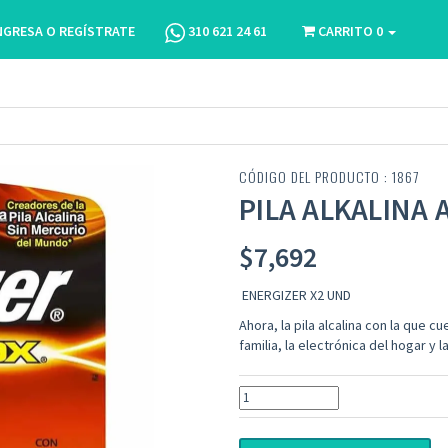
NGRESA O REGÍSTRATE
310 621 24 61
CARRITO
0
CÓDIGO DEL PRODUCTO : 1867
PILA ALKALINA 
$
7,692
ENERGIZER X2 UND
Ahora, la pila alcalina con la que c
familia, la electrónica del hogar y la