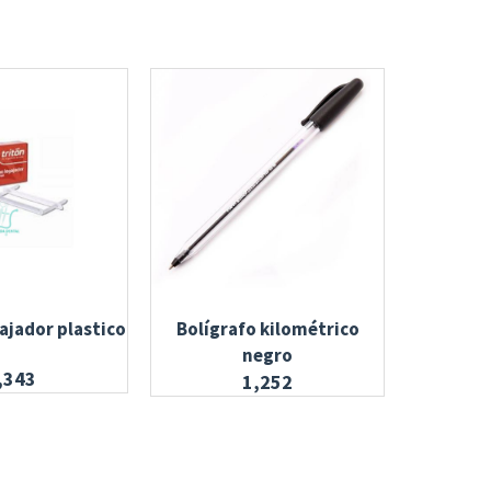
ajador plastico
Bolígrafo kilométrico
Pe
negro
,343
1,252