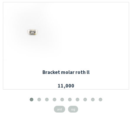
Bracket molar roth ll
11,000
ant
sig