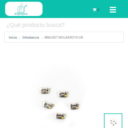
Toggle
0
navigati
Inicio
Ortodoncia
BRACKET MOLAR ROTH UR