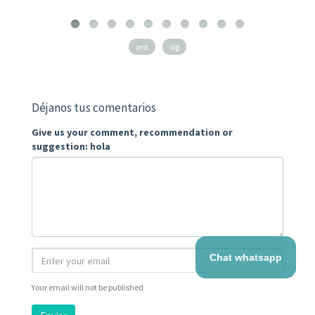
ant
sig
Déjanos tus comentarios
Give us your comment, recommendation or
suggestion: hola
Chat whatsapp
Your email will not be published