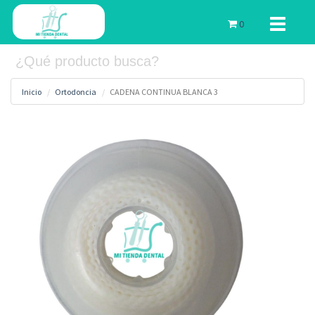
Toggle
0
navigati
Inicio
Ortodoncia
CADENA CONTINUA BLANCA 3