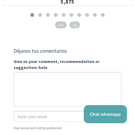
5,875
ant
sig
Déjanos tus comentarios
Give us your comment, recommendation or
suggestion: hola
Chat whatsapp
Your email will not be published