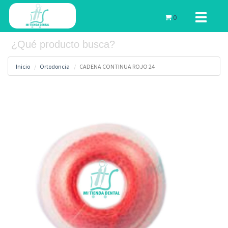
Toggle
0
navigati
Inicio
Ortodoncia
CADENA CONTINUA ROJO 24