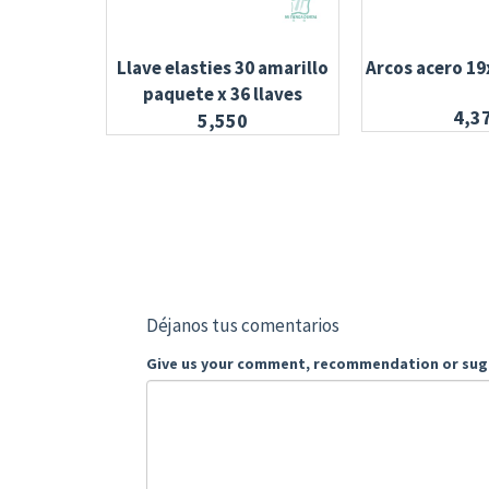
Llave elasties 30 amarillo
Arcos acero 19
paquete x 36 llaves
4,3
5,550
Déjanos tus comentarios
Give us your comment, recommendation or sug