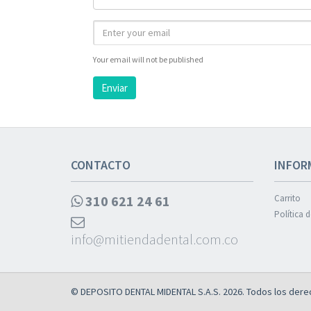
Your email will not be published
Enviar
CONTACTO
INFOR
310 621 24 61
Carrito
Política 
info@mitiendadental.com.co
© DEPOSITO DENTAL MIDENTAL S.A.S. 2026. Todos los dere