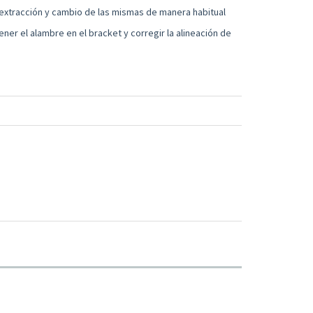
a extracción y cambio de las mismas de manera habitual
ener el alambre en el bracket y corregir la alineación de