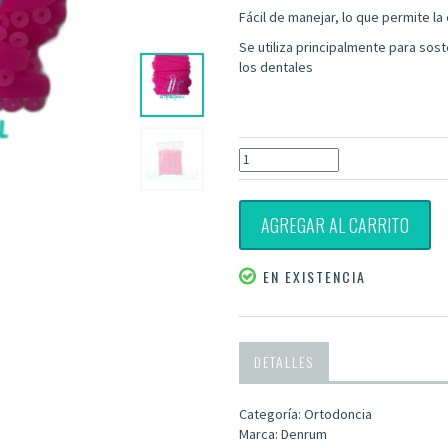
Fácil de manejar, lo que permite l
Se utiliza principalmente para sost
los dentales
AGREGAR AL CARRITO
EN EXISTENCIA
DETALLES
Categoría: Ortodoncia
Marca: Denrum