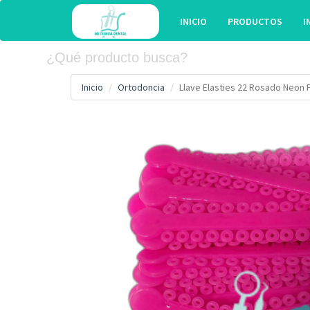
INICIO
PRODUCTOS
I
Inicio
Ortodoncia
Llave Elasties 22 Rosado Neon 