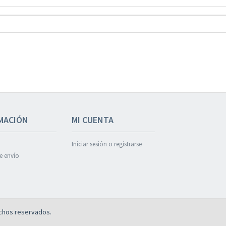
MACIÓN
MI CUENTA
Iniciar sesión o registrarse
de envío
chos reservados.