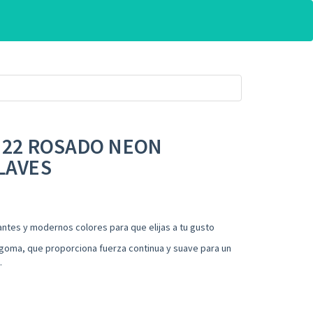
S 22 ROSADO NEON
LAVES
ntes y modernos colores para que elijas a tu gusto
goma, que proporciona fuerza continua y suave para un
.