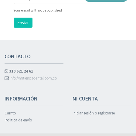
Your email will not be published
Enviar
CONTACTO
310 621 24 61
info@mitiendadental.com.co
INFORMACIÓN
MI CUENTA
Carrito
Iniciar sesión o registrarse
Política de envío