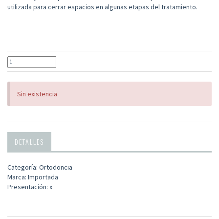
utilizada para cerrar espacios en algunas etapas del tratamiento.
Sin existencia
DETALLES
Categoría: Ortodoncia
Marca: Importada
Presentación: x