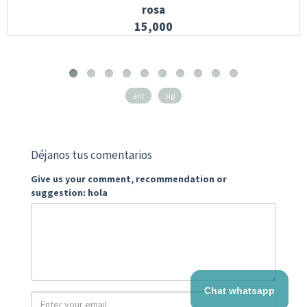
rosa
15,000
ant
sig
Déjanos tus comentarios
Give us your comment, recommendation or
suggestion: hola
Chat whatsapp