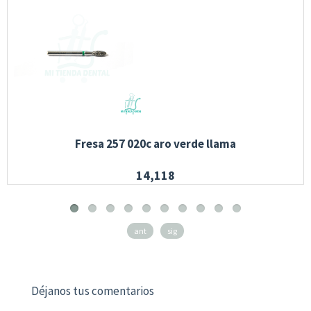
Fresa 257 020c aro verde llama
14,118
ant
sig
Déjanos tus comentarios