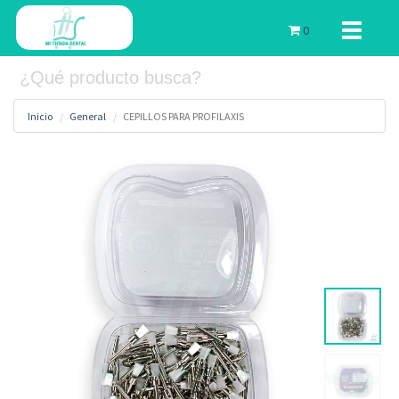
Toggle
0
navigati
Inicio
General
CEPILLOS PARA PROFILAXIS