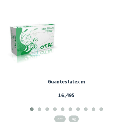
Guantes latex m
16,495
ant
sig