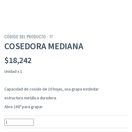
CÓDIGO DEL PRODUCTO : 17
COSEDORA MEDIANA
$
18,242
Unidad x 1
Capacidad de cosido de 10 hojas, usa grapa estándar
estructura metálica duradera.
Abre 180º para grapar