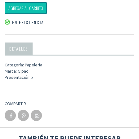
AGREGAR AL CARRITO
EN EXISTENCIA
DETALLES
Categoría: Papeleria
Marca: Gipao
Presentación: x
COMPARTIR
TAMBIÉN TE PUEDE INTERESAR