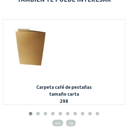
Carpeta café de pestañas
tamaño carta
298
ant
sig