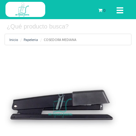
Toggle
0
navigati
Inicio
Papeleria
COSEDORA MEDIANA