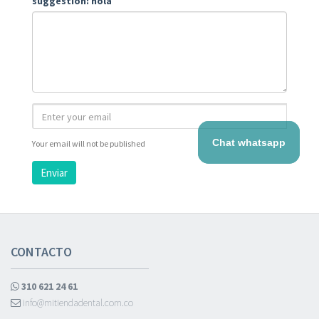
suggestion: hola
Chat whatsapp
Your email will not be published
Enviar
CONTACTO
310 621 24 61
info@mitiendadental.com.co