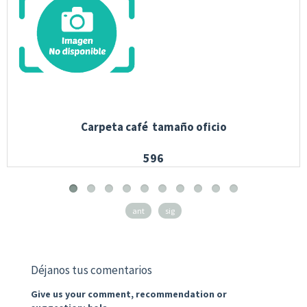
Carpeta café tamaño oficio
596
ant
sig
Déjanos tus comentarios
Give us your comment, recommendation or