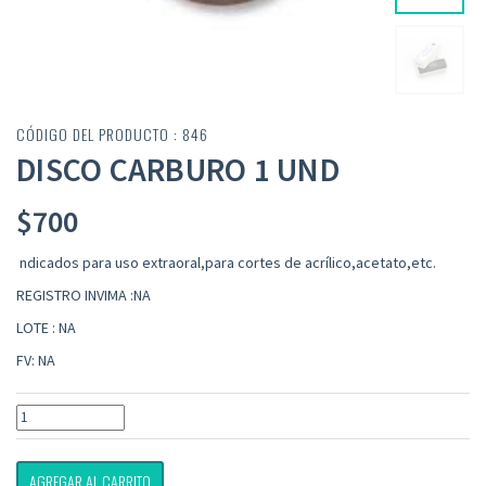
CÓDIGO DEL PRODUCTO : 846
DISCO CARBURO 1 UND
$
700
ndicados para uso extraoral,para cortes de acrílico,acetato,etc.
REGISTRO INVIMA :NA
LOTE : NA
FV: NA
AGREGAR AL CARRITO