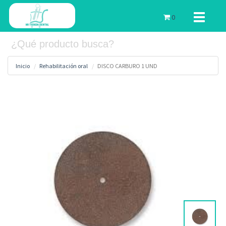
Toggle
0
navigati
Inicio
Rehabilitación oral
DISCO CARBURO 1 UND