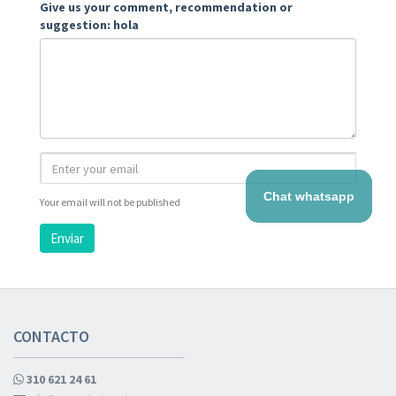
Give us your comment, recommendation or
suggestion: hola
Chat whatsapp
Your email will not be published
Enviar
CONTACTO
310 621 24 61