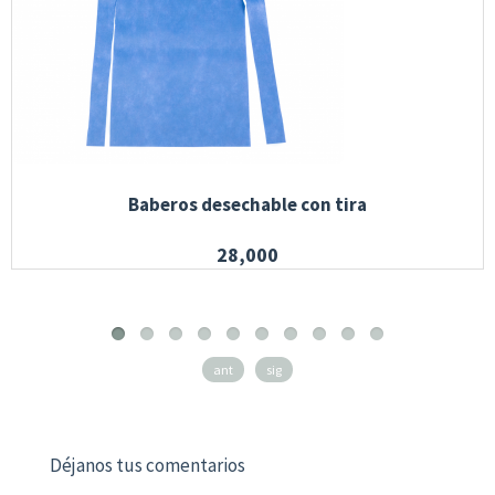
Baberos desechable con tira
28,000
ant
sig
Déjanos tus comentarios