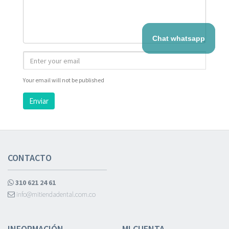
Chat whatsapp
Your email will not be published
Enviar
CONTACTO
310 621 24 61
info@mitiendadental.com.co
INFORMACIÓN
MI CUENTA