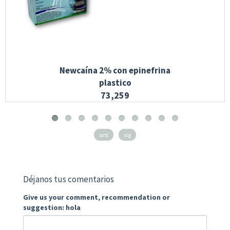
Newcaína 2% con epinefrina
plastico
73,259
ant
sig
Déjanos tus comentarios
Give us your comment, recommendation or
suggestion: hola